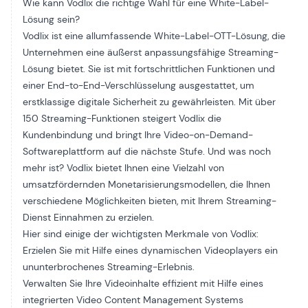
Wie kann Vodlix die richtige Wahl für eine White-Label-
Lösung sein?
Vodlix ist eine allumfassende White-Label-OTT-Lösung, die
Unternehmen eine äußerst anpassungsfähige Streaming-
Lösung bietet. Sie ist mit fortschrittlichen Funktionen und
einer End-to-End-Verschlüsselung ausgestattet, um
erstklassige digitale Sicherheit zu gewährleisten. Mit über
150 Streaming-Funktionen steigert Vodlix die
Kundenbindung und bringt Ihre Video-on-Demand-
Softwareplattform auf die nächste Stufe. Und was noch
mehr ist? Vodlix bietet Ihnen eine Vielzahl von
umsatzfördernden Monetarisierungsmodellen, die Ihnen
verschiedene Möglichkeiten bieten, mit Ihrem Streaming-
Dienst Einnahmen zu erzielen.
Hier sind einige der wichtigsten Merkmale von Vodlix:
Erzielen Sie mit Hilfe eines dynamischen Videoplayers ein
ununterbrochenes Streaming-Erlebnis.
Verwalten Sie Ihre Videoinhalte effizient mit Hilfe eines
integrierten Video Content Management Systems