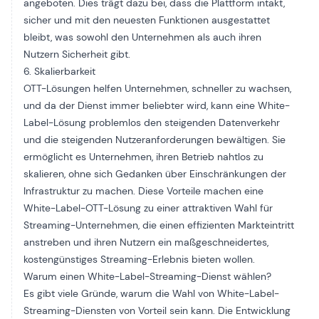
angeboten. Dies trägt dazu bei, dass die Plattform intakt,
sicher und mit den neuesten Funktionen ausgestattet
bleibt, was sowohl den Unternehmen als auch ihren
Nutzern Sicherheit gibt.
6. Skalierbarkeit
OTT-Lösungen helfen Unternehmen, schneller zu wachsen,
und da der Dienst immer beliebter wird, kann eine White-
Label-Lösung problemlos den steigenden Datenverkehr
und die steigenden Nutzeranforderungen bewältigen. Sie
ermöglicht es Unternehmen, ihren Betrieb nahtlos zu
skalieren, ohne sich Gedanken über Einschränkungen der
Infrastruktur zu machen. Diese Vorteile machen eine
White-Label-OTT-Lösung zu einer attraktiven Wahl für
Streaming-Unternehmen, die einen effizienten Markteintritt
anstreben und ihren Nutzern ein maßgeschneidertes,
kostengünstiges Streaming-Erlebnis bieten wollen.
Warum einen White-Label-Streaming-Dienst wählen?
Es gibt viele Gründe, warum die Wahl von White-Label-
Streaming-Diensten von Vorteil sein kann. Die Entwicklung