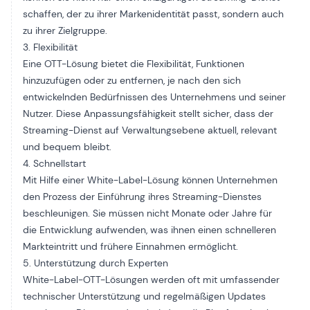
schaffen, der zu ihrer Markenidentität passt, sondern auch
zu ihrer Zielgruppe.
3. Flexibilität
Eine OTT-Lösung bietet die Flexibilität, Funktionen
hinzuzufügen oder zu entfernen, je nach den sich
entwickelnden Bedürfnissen des Unternehmens und seiner
Nutzer. Diese Anpassungsfähigkeit stellt sicher, dass der
Streaming-Dienst auf Verwaltungsebene aktuell, relevant
und bequem bleibt.
4. Schnellstart
Mit Hilfe einer White-Label-Lösung können Unternehmen
den Prozess der Einführung ihres Streaming-Dienstes
beschleunigen. Sie müssen nicht Monate oder Jahre für
die Entwicklung aufwenden, was ihnen einen schnelleren
Markteintritt und frühere Einnahmen ermöglicht.
5. Unterstützung durch Experten
White-Label-OTT-Lösungen werden oft mit umfassender
technischer Unterstützung und regelmäßigen Updates