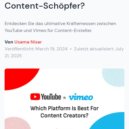
Content-Schöpfer?
Entdecken Sie das ultimative Kräftemessen zwischen
YouTube und Vimeo für Content-Ersteller.
Von
Usama Nisar
Veröffentlicht:
March 19, 2024
•
Zuletzt aktualisiert:
July
21, 2025