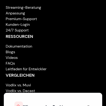
Streaming-Beratung
Anpassung
Premium-Support
Kunden-Login
24/7 Support
RESSOURCEN
Dokumentation
Blogs
Videos
FAQs
Leitfaden für Entwickler
VERGLEICHEN
Vodlix vs. Muvi
Vodlix vs. Dacast
Vodlix vs. Uscreen
Vodlix vs. Accedo