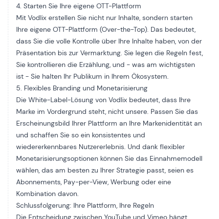
4. Starten Sie Ihre eigene OTT-Plattform
Mit Vodlix erstellen Sie nicht nur Inhalte, sondern starten
Ihre eigene OTT-Plattform (Over-the-Top). Das bedeutet,
dass Sie die volle Kontrolle über Ihre Inhalte haben, von der
Präsentation bis zur Vermarktung. Sie legen die Regeln fest,
Sie kontrollieren die Erzählung, und - was am wichtigsten
ist - Sie halten Ihr Publikum in Ihrem Ökosystem.
5. Flexibles Branding und Monetarisierung
Die White-Label-Lösung von Vodlix bedeutet, dass Ihre
Marke im Vordergrund steht, nicht unsere. Passen Sie das
Erscheinungsbild Ihrer Plattform an Ihre Markenidentität an
und schaffen Sie so ein konsistentes und
wiedererkennbares Nutzererlebnis. Und dank flexibler
Monetarisierungsoptionen können Sie das Einnahmemodell
wählen, das am besten zu Ihrer Strategie passt, seien es
Abonnements, Pay-per-View, Werbung oder eine
Kombination davon.
Schlussfolgerung: Ihre Plattform, Ihre Regeln
Die Entscheidung zwischen YouTube und Vimeo hängt