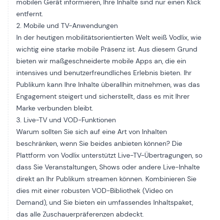
mobilen Gerät informieren, Ihre Inhalte sind nur einen Klick
entfernt.
2. Mobile und TV-Anwendungen
In der heutigen mobilitätsorientierten Welt weiß Vodlix, wie
wichtig eine starke mobile Präsenz ist. Aus diesem Grund
bieten wir maßgeschneiderte mobile Apps an, die ein
intensives und benutzerfreundliches Erlebnis bieten. Ihr
Publikum kann Ihre Inhalte überallhin mitnehmen, was das
Engagement steigert und sicherstellt, dass es mit Ihrer
Marke verbunden bleibt.
3. Live-TV und VOD-Funktionen
Warum sollten Sie sich auf eine Art von Inhalten
beschränken, wenn Sie beides anbieten können? Die
Plattform von Vodlix unterstützt Live-TV-Übertragungen, so
dass Sie Veranstaltungen, Shows oder andere Live-Inhalte
direkt an Ihr Publikum streamen können. Kombinieren Sie
dies mit einer robusten VOD-Bibliothek (Video on
Demand), und Sie bieten ein umfassendes Inhaltspaket,
das alle Zuschauerpräferenzen abdeckt.