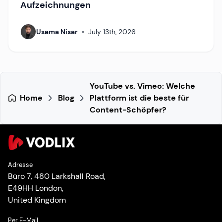
Aufzeichnungen
Usama Nisar
•
July 13th, 2026
YouTube vs. Vimeo: Welche
Home
Blog
Plattform ist die beste für
Content-Schöpfer?
Adresse
Büro 7, 480 Larkshall Road,
E49HH London,
United Kingdom
Per E-Mail