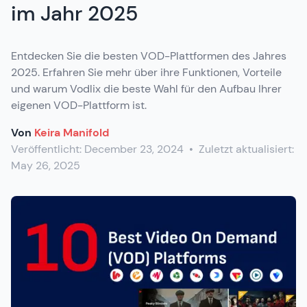
im Jahr 2025
Entdecken Sie die besten VOD-Plattformen des Jahres
2025. Erfahren Sie mehr über ihre Funktionen, Vorteile
und warum Vodlix die beste Wahl für den Aufbau Ihrer
eigenen VOD-Plattform ist.
Von
Keira Manifold
Veröffentlicht:
December 23, 2024
•
Zuletzt aktualisiert:
May 26, 2025