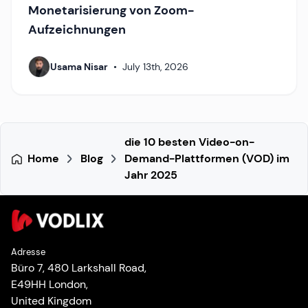
Monetarisierung von Zoom-
Aufzeichnungen
Usama Nisar
•
July 13th, 2026
die 10 besten Video-on-
Home
Blog
Demand-Plattformen (VOD) im
Jahr 2025
Adresse
Büro 7, 480 Larkshall Road,
E49HH London,
United Kingdom