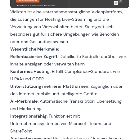
Vidizmo ist eine unternehmenstaugliche Videoplattform,
die Lösungen für Hosting, Live-Streaming und die
Verwaltung von Videoinhalten bietet. Sie eignet sich
besonders gut für sichere Umgebungen wie Behörden
oder das Gesundheitswesen.
Wesentliche Merkmale:
Rollenbasierter Zugriff:
Detaillierte Kontrolle darüber, wer
Inhalte anzeigen oder verwalten kann.
Konformes Hosting:
Erfüllt Compliance-Standards wie
HIPAA und GDPR.
Unterstützung mehrerer Plattformen:
Zugänglich über
das Internet, mobile und intelligente Geräte.
AI-Merkmale:
Automatische Transkription, Übersetzung
und Markierung.
Integrationsfähig:
Funktioniert mit
Unternehmenssystemen wie Microsoft Teams und
SharePoint.
Am besten geeignet für:
Unternehmen, Organisationen