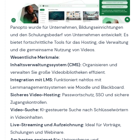
Panopto wurde für Unternehmen, Bildungseinrichtungen
und den Schulungsbedarf von Unternehmen entwickelt. Es
bietet fortschrittliche Tools für das Hosting, die Verwaltung
und die gemeinsame Nutzung von Videos.
Wesentliche Merkmale:
Inhaltsverwaltungssystem (CMS):
Organisieren und
verwalten Sie große Videobibliotheken effizient.
Integration mit LMS:
Funktioniert nahtlos mit
Lernmanagementsystemen wie Moodle und Blackboard.
Sicheres Video-Hosting:
Passwortschutz, SSO und sichere
Zugangskontrollen.
Video-Suche:
KI-gesteuerte Suche nach Schlüsselwörtern
in Videoinhalten.
Live-Streaming und Aufzeichnung:
Ideal für Vorträge,
Schulungen und Webinare.
Am besten geeignet für:
Unternehmen und