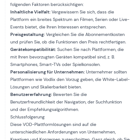
folgenden Faktoren berücksichtigen:
Inhaltliche Vielfalt:
Vergewissern Sie sich, dass die
Plattform ein breites Spektrum an Filmen, Serien oder Live-
Events bietet, die Ihren Interessen entsprechen.
Preisgestaltung:
Vergleichen Sie die Abonnementkosten
und prüfen Sie, ob die Funktionen den Preis rechtfertigen.
Gerätekompatibilität:
Suchen Sie nach Plattformen, die
mit Ihren bevorzugten Geräten kompatibel sind, z. B.
Smartphones, Smart-TVs oder Spielkonsolen.
Personalisierung für Unternehmen:
Unternehmer sollten
Plattformen wie Vodlix den Vorzug geben, die White-Label-
Lösungen und Skalierbarkeit bieten.
Benutzererfahrung:
Bewerten Sie die
Benutzerfreundlichkeit der Navigation, der Suchfunktion
und der Empfehlungsalgorithmen.
Schlussfolgerung
Diese VOD-Plattformlösungen sind auf die
unterschiedlichen Anforderungen von Unternehmen,
Kreativen und Konzernen zugeschnitten. Ganz gleich, ob Sie