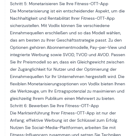
Schritt 5: Monetarisieren Sie Ihre Fitness-OTT-App
Die Monetarisierung ist ein entscheidender Aspekt, um die
Nachhaltigkeit und Rentabilität Ihrer Fitness-OTT-App
sicherzustellen. Mit Vodlix können Sie verschiedene
Einnahmequellen erschließen und so das Modell wählen,
das am besten zu Ihrer Geschäftsstrategie passt. Zu den
Optionen gehören Abonnementmodelle, Pay-per-View und
integrierte Werbung sowie SVOD, TVOD und AVOD. Passen
Sie Ihr Preismodell so an, dass ein Gleichgewicht zwischen
der Zugänglichkeit für Nutzer und der Optimierung der
Einnahmequellen für Ihr Unternehmen hergestellt wird. Die
flexiblen Monetarisierungsoptionen von Vodlix bieten Ihnen
die Werkzeuge, um Ihr Ertragspotenzial zu maximieren und
gleichzeitig Ihrem Publikum einen Mehrwert zu bieten.
Schritt 6: Bewerben Sie Ihre Fitness-OTT-App
Die Markteinführung Ihrer Fitness-OTT-App ist nur der
Anfang; effektive Werbung ist der Schlüssel zum Erfolg.
Nutzen Sie Social-Media-Plattformen, arbeiten Sie mit
Fitness-Influencern zusammen und setzen Sie Techniken