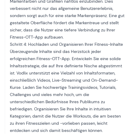
Markenfarben und Grafiken nahtlos einzubinden. Dies
verbessert nicht nur das allgemeine Benutzererlebnis,
sondern sorgt auch für eine starke Markenpräsenz. Eine gut
gestaltete Oberfläche fördert die Markentreue und stellt
sicher, dass die Nutzer eine tiefere Verbindung zu Ihrer
Fitness-OTT-App aufbauen.
Schritt 4: Hochladen und Organisieren Ihrer Fitness-Inhalte
Überzeugende Inhalte sind das Herzstück jeder
erfolgreichen Fitness-OTT-App. Entwickeln Sie eine solide
Inhaltsstrategie, die auf Ihre definierte Nische abgestimmt
ist. Vodlix unterstützt eine Vielzahl von Inhaltsformaten,
einschließlich Videos, Live-Streaming und On-Demand-
Kurse. Laden Sie hochwertige Trainingsvideos, Tutorials,
Challenges und vieles mehr hoch, um die
unterschiedlichen Bedürfnisse Ihres Publikums zu
befriedigen. Organisieren Sie Ihre Inhalte in intuitiven
Kategorien, damit die Nutzer die Workouts, die am besten
zu ihren Fitnesszielen und -vorlieben passen, leicht
entdecken und sich damit beschäftigen können.