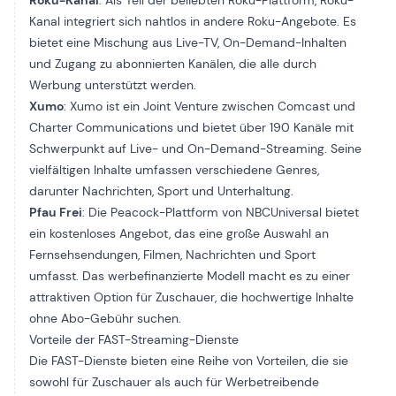
Roku-Kanal
: Als Teil der beliebten Roku-Plattform,
Roku-
Kanal
integriert sich nahtlos in andere
Roku-Angebote
. Es
bietet eine Mischung aus Live-TV, On-Demand-Inhalten
und Zugang zu abonnierten Kanälen, die alle durch
Werbung unterstützt werden.
Xumo
: Xumo ist ein Joint Venture zwischen Comcast und
Charter Communications und bietet über 190 Kanäle mit
Schwerpunkt auf Live- und On-Demand-Streaming. Seine
vielfältigen Inhalte umfassen verschiedene Genres,
darunter Nachrichten, Sport und Unterhaltung.
Pfau Frei
: Die Peacock-Plattform von NBCUniversal bietet
ein kostenloses Angebot, das eine große Auswahl an
Fernsehsendungen, Filmen, Nachrichten und Sport
umfasst. Das werbefinanzierte Modell macht es zu einer
attraktiven Option für Zuschauer, die hochwertige Inhalte
ohne Abo-Gebühr suchen.
Vorteile der FAST-Streaming-Dienste
Die FAST-Dienste bieten eine Reihe von Vorteilen, die sie
sowohl für Zuschauer als auch für Werbetreibende