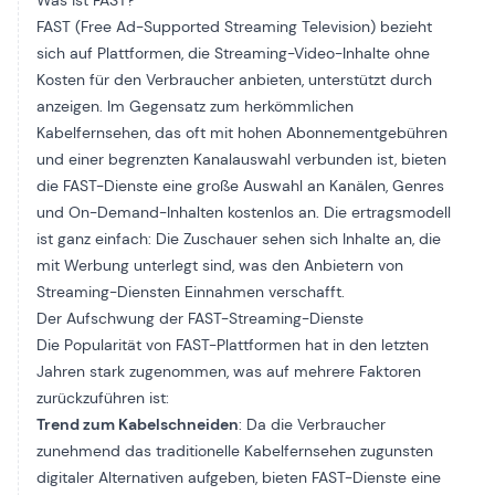
Was ist FAST?
FAST (Free Ad-Supported Streaming Television) bezieht
sich auf Plattformen, die Streaming-Video-Inhalte ohne
Kosten für den Verbraucher anbieten, unterstützt durch
anzeigen
. Im Gegensatz zum herkömmlichen
Kabelfernsehen, das oft mit hohen Abonnementgebühren
und einer begrenzten Kanalauswahl verbunden ist, bieten
die FAST-Dienste eine große Auswahl an Kanälen, Genres
und On-Demand-Inhalten kostenlos an. Die
ertragsmodell
ist ganz einfach: Die Zuschauer sehen sich Inhalte an, die
mit Werbung unterlegt sind, was den Anbietern von
Streaming-Diensten Einnahmen verschafft.
Der Aufschwung der FAST-Streaming-Dienste
Die Popularität von FAST-Plattformen hat in den letzten
Jahren stark zugenommen, was auf mehrere Faktoren
zurückzuführen ist:
Trend zum Kabelschneiden
: Da die Verbraucher
zunehmend das traditionelle Kabelfernsehen zugunsten
digitaler Alternativen aufgeben, bieten FAST-Dienste eine