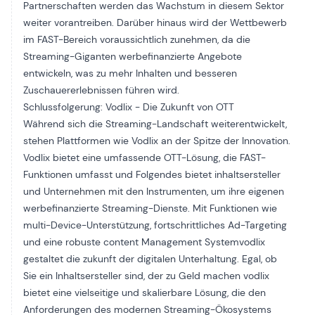
Partnerschaften werden das Wachstum in diesem Sektor
weiter vorantreiben. Darüber hinaus wird der Wettbewerb
im FAST-Bereich voraussichtlich zunehmen, da die
Streaming-Giganten werbefinanzierte Angebote
entwickeln, was zu mehr Inhalten und besseren
Zuschauererlebnissen führen wird.
Schlussfolgerung: Vodlix - Die Zukunft von OTT
Während sich die Streaming-Landschaft weiterentwickelt,
stehen Plattformen wie Vodlix an der Spitze der Innovation.
Vodlix bietet eine umfassende OTT-Lösung, die FAST-
Funktionen umfasst und Folgendes bietet
inhaltsersteller
und Unternehmen mit den Instrumenten, um ihre eigenen
werbefinanzierte Streaming-Dienste
. Mit Funktionen wie
multi-Device-Unterstützung
, fortschrittliches Ad-Targeting
und eine robuste
content Management System
vodlix
gestaltet die
zukunft der digitalen Unterhaltung.
Egal, ob
Sie ein Inhaltsersteller sind, der
zu Geld machen
vodlix
bietet eine vielseitige und skalierbare Lösung, die den
Anforderungen des modernen Streaming-Ökosystems