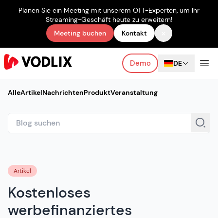
Planen Sie ein Meeting mit unserem OTT-Experten, um Ihr
Streaming-Geschäft heute zu erweitern!
×
Meeting buchen
Kontakt
Demo
DE
Alle
Artikel
Nachrichten
Produkt
Veranstaltung
Artikel
Kostenloses
werbefinanziertes