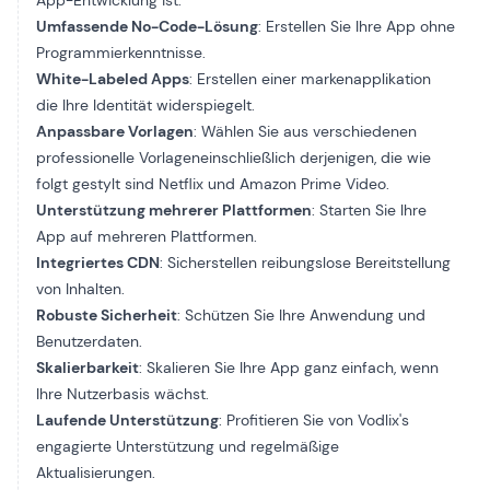
App-Entwicklung ist:
Umfassende No-Code-Lösung
: Erstellen Sie Ihre App ohne
Programmierkenntnisse.
White-Labeled Apps
: Erstellen einer
markenapplikation
die Ihre Identität widerspiegelt.
Anpassbare Vorlagen
: Wählen Sie aus verschiedenen
professionelle Vorlagen
einschließlich derjenigen, die wie
folgt gestylt sind
Netflix
und Amazon Prime Video.
Unterstützung mehrerer Plattformen
: Starten Sie Ihre
App auf mehreren Plattformen.
Integriertes CDN
: Sicherstellen
reibungslose Bereitstellung
von Inhalten.
Robuste Sicherheit
: Schützen Sie Ihre Anwendung und
Benutzerdaten.
Skalierbarkeit
: Skalieren Sie Ihre App ganz einfach, wenn
Ihre Nutzerbasis wächst.
Laufende Unterstützung
: Profitieren Sie von Vodlix's
engagierte Unterstützung
und regelmäßige
Aktualisierungen.