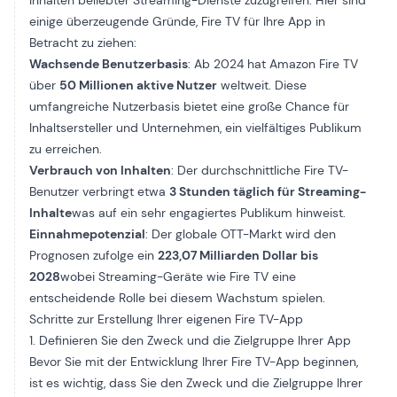
Inhalten beliebter Streaming-Dienste zuzugreifen. Hier sind
einige überzeugende Gründe, Fire TV für Ihre App in
Betracht zu ziehen:
Wachsende Benutzerbasis
: Ab 2024 hat Amazon Fire TV
über
50 Millionen aktive Nutzer
weltweit. Diese
umfangreiche Nutzerbasis bietet eine große Chance für
Inhaltsersteller und Unternehmen, ein vielfältiges Publikum
zu erreichen.
Verbrauch von Inhalten
: Der durchschnittliche Fire TV-
Benutzer verbringt etwa
3 Stunden täglich für Streaming-
Inhalte
was auf ein sehr engagiertes Publikum hinweist.
Einnahmepotenzial
: Der globale OTT-Markt wird den
Prognosen zufolge ein
223,07 Milliarden Dollar bis
2028
wobei Streaming-Geräte wie Fire TV eine
entscheidende Rolle bei diesem Wachstum spielen.
Schritte zur Erstellung Ihrer eigenen Fire TV-App
1. Definieren Sie den Zweck und die Zielgruppe Ihrer App
Bevor Sie mit der Entwicklung Ihrer Fire TV-App beginnen,
ist es wichtig, dass Sie den Zweck und die Zielgruppe Ihrer