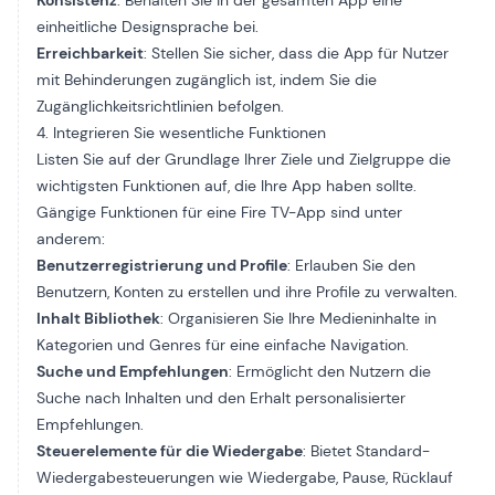
Konsistenz
: Behalten Sie in der gesamten App eine
einheitliche Designsprache bei.
Erreichbarkeit
: Stellen Sie sicher, dass die App für Nutzer
mit Behinderungen zugänglich ist, indem Sie die
Zugänglichkeitsrichtlinien befolgen.
4. Integrieren Sie wesentliche Funktionen
Listen Sie auf der Grundlage Ihrer Ziele und Zielgruppe die
wichtigsten Funktionen auf, die Ihre App haben sollte.
Gängige Funktionen für eine Fire TV-App sind unter
anderem:
Benutzerregistrierung und Profile
: Erlauben Sie den
Benutzern, Konten zu erstellen und ihre Profile zu verwalten.
Inhalt Bibliothek
: Organisieren Sie Ihre Medieninhalte in
Kategorien und Genres für eine einfache Navigation.
Suche und Empfehlungen
: Ermöglicht den Nutzern die
Suche nach Inhalten und den Erhalt personalisierter
Empfehlungen.
Steuerelemente für die Wiedergabe
: Bietet Standard-
Wiedergabesteuerungen wie Wiedergabe, Pause, Rücklauf