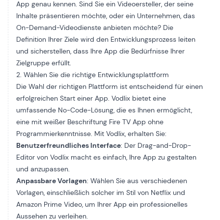
App genau kennen. Sind Sie ein Videoersteller, der seine
Inhalte präsentieren möchte, oder ein Unternehmen, das
On-Demand-Videodienste anbieten möchte? Die
Definition Ihrer Ziele wird den Entwicklungsprozess leiten
und sicherstellen, dass Ihre App die Bedürfnisse Ihrer
Zielgruppe erfüllt.
2. Wählen Sie die richtige Entwicklungsplattform
Die Wahl der richtigen Plattform ist entscheidend für einen
erfolgreichen Start einer App. Vodlix bietet eine
umfassende No-Code-Lösung, die es Ihnen ermöglicht,
eine
mit weißer Beschriftung
Fire TV App ohne
Programmierkenntnisse. Mit Vodlix, erhalten Sie:
Benutzerfreundliches Interface
: Der Drag-and-Drop-
Editor von Vodlix macht es einfach, Ihre App zu gestalten
und anzupassen.
Anpassbare Vorlagen
: Wählen Sie aus verschiedenen
Vorlagen, einschließlich solcher im Stil von
Netflix und
Amazon Prime Video,
um Ihrer App ein professionelles
Aussehen zu verleihen.