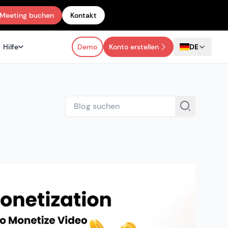
Meeting buchen
Kontakt
Hilfe
Demo
Konto erstellen
DE