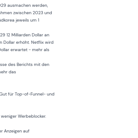
 2029 ausmachen werden,
innahmen zwischen 2023 und
üdkorea jeweils um 1
 12 Milliarden Dollar an
Dollar erhöht. Netflix wird
llar erwartet - mehr als
isse des Berichts mit den
mehr das
Gut für Top-of-Funnel- und
 weniger Werbeblocker.
er Anzeigen auf