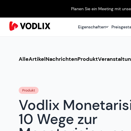
Planen Sie ein Meeting mit uns
Eigenschaften
Preisgest
Alle
Artikel
Nachrichten
Produkt
Veranstaltu
Produkt
Vodlix Monetaris
10 Wege zur