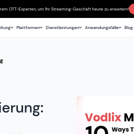
erem OTT-Experten, um Ihr Streaming-Geschäft heute zu erweitern!
altung
Plattformen
Dienstleistungen
Anwendungsfälle
Blog
ng
ierung: