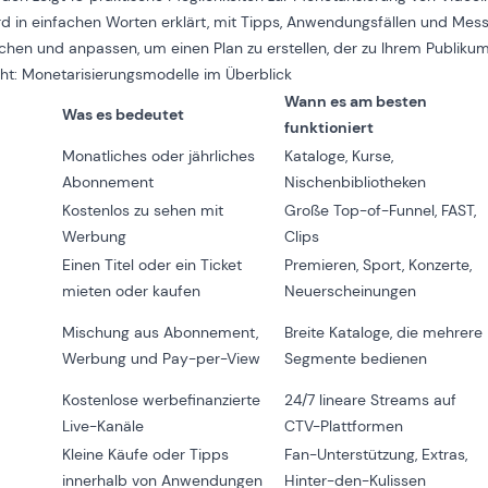
d in einfachen Worten erklärt, mit Tipps, Anwendungsfällen und Mess
hen und anpassen, um einen Plan zu erstellen, der zu Ihrem Publikum
cht: Monetarisierungsmodelle im Überblick
Wann es am besten
Was es bedeutet
funktioniert
Monatliches oder jährliches
Kataloge, Kurse,
Abonnement
Nischenbibliotheken
Kostenlos zu sehen mit
Große Top-of-Funnel, FAST,
Werbung
Clips
Einen Titel oder ein Ticket
Premieren, Sport, Konzerte,
mieten oder kaufen
Neuerscheinungen
Mischung aus Abonnement,
Breite Kataloge, die mehrere
Werbung und Pay-per-View
Segmente bedienen
Kostenlose werbefinanzierte
24/7 lineare Streams auf
Live-Kanäle
CTV-Plattformen
Kleine Käufe oder Tipps
Fan-Unterstützung, Extras,
innerhalb von Anwendungen
Hinter-den-Kulissen