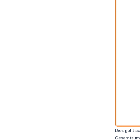
Dies geht au
Gesamtsumme