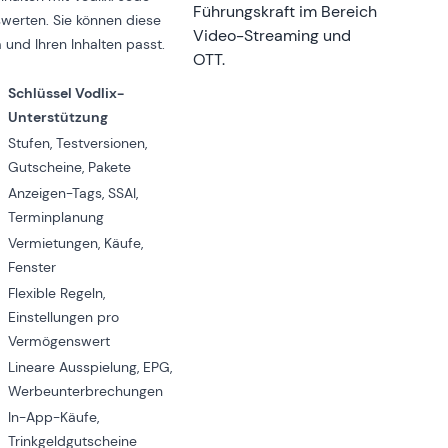
Führungskraft im Bereich
werten. Sie können diese
Video-Streaming und
 und Ihren Inhalten passt.
OTT.
Schlüssel Vodlix-
Unterstützung
Stufen, Testversionen,
Gutscheine, Pakete
Anzeigen-Tags, SSAI,
Terminplanung
Vermietungen, Käufe,
Fenster
Flexible Regeln,
Einstellungen pro
Vermögenswert
Lineare Ausspielung, EPG,
Werbeunterbrechungen
In-App-Käufe,
Trinkgeldgutscheine