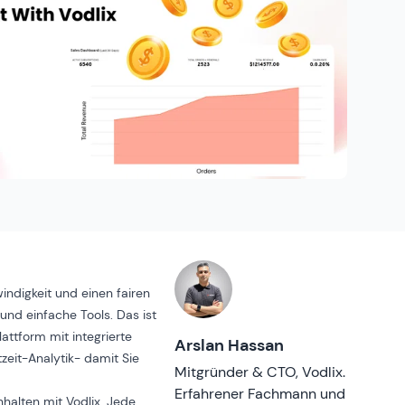
indigkeit und einen fairen
und einfache Tools. Das ist
lattform
mit
integrierte
Arslan Hassan
zeit-Analytik
- damit Sie
Mitgründer & CTO, Vodlix.
Erfahrener Fachmann und
nhalten mit Vodlix. Jede