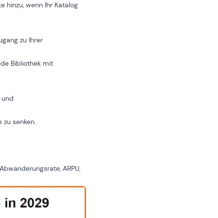
 hinzu, wenn Ihr Katalog
ugang zu Ihrer
ede Bibliothek mit
n und
e zu senken.
 Abwanderungsrate, ARPU,