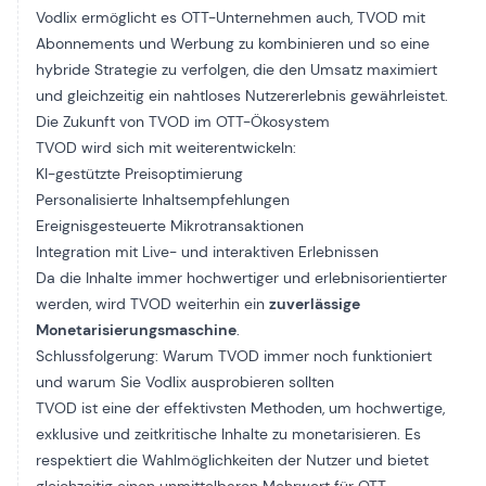
Vodlix ermöglicht es OTT-Unternehmen auch, TVOD mit
Abonnements und Werbung zu kombinieren und so eine
hybride Strategie zu verfolgen, die den Umsatz maximiert
und gleichzeitig ein nahtloses Nutzererlebnis gewährleistet.
Die Zukunft von TVOD im OTT-Ökosystem
TVOD wird sich mit weiterentwickeln:
KI-gestützte Preisoptimierung
Personalisierte Inhaltsempfehlungen
Ereignisgesteuerte Mikrotransaktionen
Integration mit Live- und interaktiven Erlebnissen
Da die Inhalte immer hochwertiger und erlebnisorientierter
werden, wird TVOD weiterhin ein
zuverlässige
Monetarisierungsmaschine
.
Schlussfolgerung: Warum TVOD immer noch funktioniert
und warum Sie Vodlix ausprobieren sollten
TVOD ist eine der effektivsten Methoden, um hochwertige,
exklusive und zeitkritische Inhalte zu monetarisieren. Es
respektiert die Wahlmöglichkeiten der Nutzer und bietet
gleichzeitig einen unmittelbaren Mehrwert für OTT-