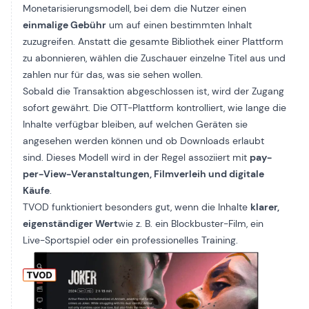
Monetarisierungsmodell, bei dem die Nutzer einen
einmalige Gebühr
um auf einen bestimmten Inhalt
zuzugreifen. Anstatt die gesamte Bibliothek einer Plattform
zu abonnieren, wählen die Zuschauer einzelne Titel aus und
zahlen nur für das, was sie sehen wollen.
Sobald die Transaktion abgeschlossen ist, wird der Zugang
sofort gewährt. Die OTT-Plattform kontrolliert, wie lange die
Inhalte verfügbar bleiben, auf welchen Geräten sie
angesehen werden können und ob Downloads erlaubt
sind. Dieses Modell wird in der Regel assoziiert mit
pay-
per-View-Veranstaltungen, Filmverleih und digitale
Käufe
.
TVOD funktioniert besonders gut, wenn die Inhalte
klarer,
eigenständiger Wert
wie z. B. ein Blockbuster-Film, ein
Live-Sportspiel oder ein professionelles Training.