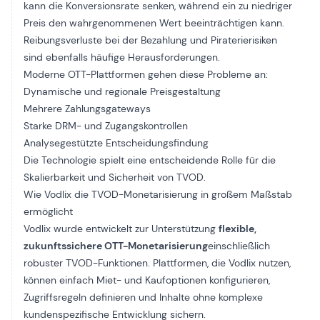
kann die Konversionsrate senken, während ein zu niedriger
Preis den wahrgenommenen Wert beeinträchtigen kann.
Reibungsverluste bei der Bezahlung und Piraterierisiken
sind ebenfalls häufige Herausforderungen.
Moderne OTT-Plattformen gehen diese Probleme an:
Dynamische und regionale Preisgestaltung
Mehrere Zahlungsgateways
Starke DRM- und Zugangskontrollen
Analysegestützte Entscheidungsfindung
Die Technologie spielt eine entscheidende Rolle für die
Skalierbarkeit und Sicherheit von TVOD.
Wie Vodlix die TVOD-Monetarisierung in großem Maßstab
ermöglicht
Vodlix wurde entwickelt zur Unterstützung
flexible,
zukunftssichere OTT-Monetarisierung
einschließlich
robuster TVOD-Funktionen. Plattformen, die Vodlix nutzen,
können einfach Miet- und Kaufoptionen konfigurieren,
Zugriffsregeln definieren und Inhalte ohne komplexe
kundenspezifische Entwicklung sichern.