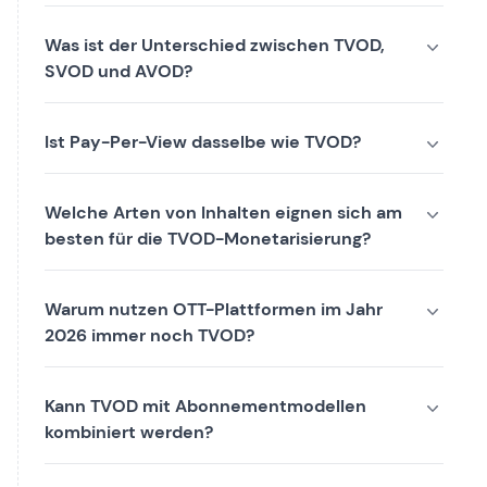
Was ist der Unterschied zwischen TVOD,
SVOD und AVOD?
Ist Pay-Per-View dasselbe wie TVOD?
Welche Arten von Inhalten eignen sich am
besten für die TVOD-Monetarisierung?
Warum nutzen OTT-Plattformen im Jahr
2026 immer noch TVOD?
Kann TVOD mit Abonnementmodellen
kombiniert werden?