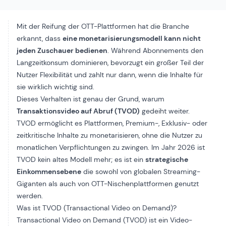
Mit der Reifung der OTT-Plattformen hat die Branche
erkannt, dass
eine
monetarisierungsmodell
kann nicht
jeden Zuschauer bedienen
. Während Abonnements den
Langzeitkonsum dominieren, bevorzugt ein großer Teil der
Nutzer Flexibilität und zahlt nur dann, wenn die Inhalte für
sie wirklich wichtig sind.
Dieses Verhalten ist genau der Grund, warum
Transaktionsvideo auf Abruf (TVOD)
gedeiht weiter.
TVOD ermöglicht es Plattformen, Premium-, Exklusiv- oder
zeitkritische Inhalte zu monetarisieren, ohne die Nutzer zu
monatlichen Verpflichtungen zu zwingen. Im Jahr 2026 ist
TVOD kein altes Modell mehr; es ist ein
strategische
Einkommensebene
die sowohl von globalen Streaming-
Giganten als auch von OTT-Nischenplattformen genutzt
werden.
Was ist TVOD (Transactional Video on Demand)?
Transactional Video on Demand (TVOD) ist ein Video-