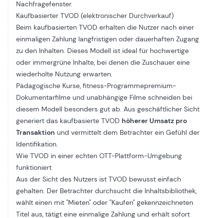
Nachfragefenster.
Kaufbasierter TVOD (elektronischer Durchverkauf)
Beim kaufbasierten TVOD erhalten die Nutzer nach einer
einmaligen Zahlung langfristigen oder dauerhaften Zugang
zu den Inhalten. Dieses Modell ist ideal für hochwertige
oder immergrüne Inhalte, bei denen die Zuschauer eine
wiederholte Nutzung erwarten.
Pädagogische Kurse
,
fitness-Programme
premium-
Dokumentarfilme und unabhängige Filme schneiden bei
diesem Modell besonders gut ab. Aus geschäftlicher Sicht
generiert das kaufbasierte TVOD
höherer Umsatz pro
Transaktion
und vermittelt dem Betrachter ein Gefühl der
Identifikation.
Wie TVOD in einer echten OTT-Plattform-Umgebung
funktioniert
Aus der Sicht des Nutzers ist TVOD bewusst einfach
gehalten. Der Betrachter durchsucht die Inhaltsbibliothek,
wählt einen mit "Mieten" oder "Kaufen" gekennzeichneten
Titel aus, tätigt eine einmalige Zahlung und erhält sofort