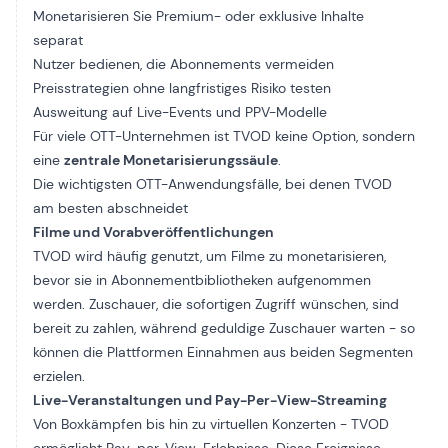
Monetarisieren Sie Premium- oder exklusive Inhalte
separat
Nutzer bedienen, die Abonnements vermeiden
Preisstrategien ohne langfristiges Risiko testen
Ausweitung auf Live-Events und PPV-Modelle
Für viele OTT-Unternehmen ist TVOD keine Option, sondern
eine
zentrale Monetarisierungssäule
.
Die wichtigsten OTT-Anwendungsfälle, bei denen TVOD
am besten abschneidet
Filme und Vorabveröffentlichungen
TVOD wird häufig genutzt, um Filme zu monetarisieren,
bevor sie in Abonnementbibliotheken aufgenommen
werden. Zuschauer, die sofortigen Zugriff wünschen, sind
bereit zu zahlen, während geduldige Zuschauer warten - so
können die Plattformen Einnahmen aus beiden Segmenten
erzielen.
Live-Veranstaltungen und Pay-Per-View-Streaming
Von Boxkämpfen bis hin zu virtuellen Konzerten - TVOD
ermöglicht Pay-per-View-Erlebnisse. Diese Ereignisse