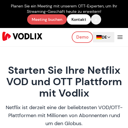
Planen Sie ein Meeting mit unserem OTT-Experten, um Ihr
Streaming-Geschäft heute zu erweitern!
×
Meeting buchen
Kontakt
Demo
DE
Starten Sie Ihre Netflix
VOD und OTT Plattform
mit Vodlix
Netflix ist derzeit eine der beliebtesten VOD/OTT-
Plattformen mit Millionen von Abonnenten rund
um den Globus.