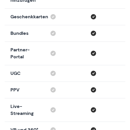
hinzufügen
Geschenkkarten
Bundles
Partner-
Portal
UGC
PPV
Live-
Streaming
VR und 360°