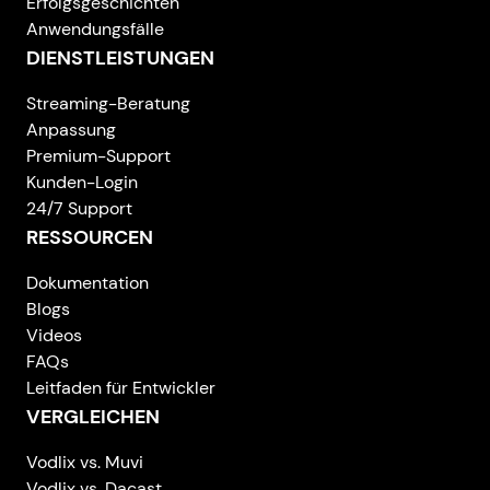
Erfolgsgeschichten
Anwendungsfälle
DIENSTLEISTUNGEN
Streaming-Beratung
Anpassung
Premium-Support
Kunden-Login
24/7 Support
RESSOURCEN
Dokumentation
Blogs
Videos
FAQs
Leitfaden für Entwickler
VERGLEICHEN
Vodlix vs. Muvi
Vodlix vs. Dacast