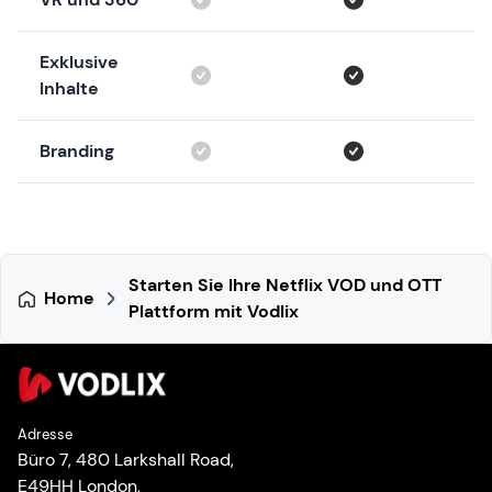
Exklusive
Inhalte
Branding
Starten Sie Ihre Netflix VOD und OTT
Home
Plattform mit Vodlix
Adresse
Büro 7, 480 Larkshall Road,
E49HH London,