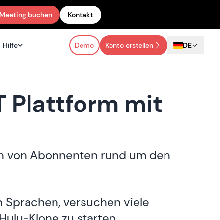
Meeting buchen
Kontakt
Hilfe
Demo
Konto erstellen
DE
T Plattform mit
onen von Abonnenten rund um den
n Sprachen, versuchen viele
Hulu-Klone zu starten.