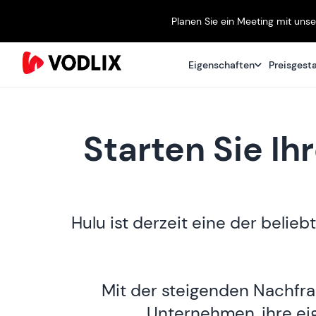
Planen Sie ein Meeting mit uns
Eigenschaften
Preisgest
Starten Sie Ih
Hulu ist derzeit eine der beli
Mit der steigenden Nachfra
Unternehmen, ihre eig