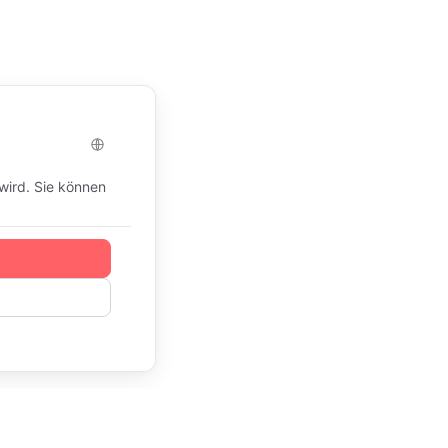
odlix