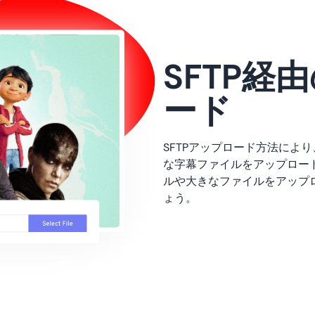
SFTP経
ード
SFTPアップロード方法によ
な字幕ファイルをアップロード
ルや大きなファイルをアップ
ょう。