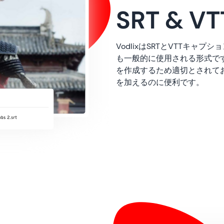
SRT & 
VodlixはSRTとVTTキャ
も一般的に使用される形式で
を作成するため適切とされて
を加えるのに便利です。