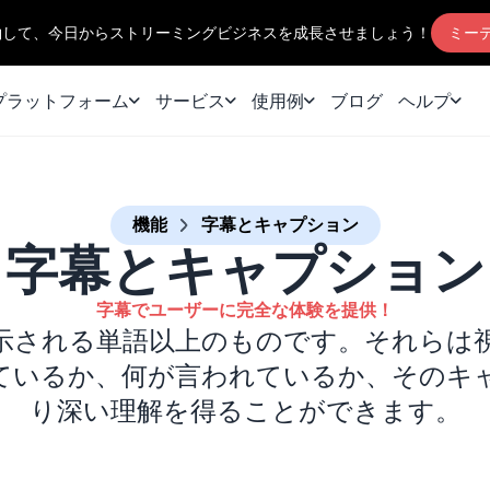
約して、今日からストリーミングビジネスを成長させましょう！
ミー
プラットフォーム
サービス
使用例
ブログ
ヘルプ
機能
字幕とキャプション
字幕とキャプション
字幕でユーザーに完全な体験を提供！
示される単語以上のものです。それらは
ているか、何が言われているか、そのキ
り深い理解を得ることができます。