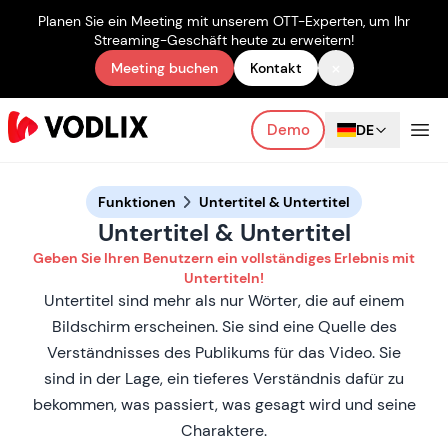
Planen Sie ein Meeting mit unserem OTT-Experten, um Ihr
Streaming-Geschäft heute zu erweitern!
×
Meeting buchen
Kontakt
Demo
DE
Funktionen
Untertitel & Untertitel
Untertitel & Untertitel
Geben Sie Ihren Benutzern ein vollständiges Erlebnis mit
Untertiteln!
Untertitel sind mehr als nur Wörter, die auf einem
Bildschirm erscheinen. Sie sind eine Quelle des
Verständnisses des Publikums für das Video. Sie
sind in der Lage, ein tieferes Verständnis dafür zu
bekommen, was passiert, was gesagt wird und seine
Charaktere.